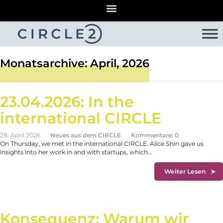
Monatsarchive: April, 2026
23.04.2026: In the
international CIRCLE
28. April 2026
Neues aus dem CIRCLE
Kommentare: 0
On Thursday, we met in the international CIRCLE. Alice Shin gave us
insights into her work in and with startups, which…
Weiter Lesen
Konsequenz: Warum wir