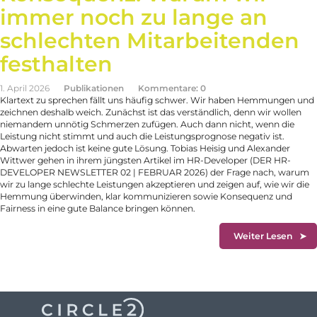
immer noch zu lange an
schlechten Mitarbeitenden
festhalten
1. April 2026
Publikationen
Kommentare: 0
Klartext zu sprechen fällt uns häufig schwer. Wir haben Hemmungen und
zeichnen deshalb weich. Zunächst ist das verständlich, denn wir wollen
niemandem unnötig Schmerzen zufügen. Auch dann nicht, wenn die
Leistung nicht stimmt und auch die Leistungsprognose negativ ist.
Abwarten jedoch ist keine gute Lösung. Tobias Heisig und Alexander
Wittwer gehen in ihrem jüngsten Artikel im HR-Developer (DER HR-
DEVELOPER NEWSLETTER 02 | FEBRUAR 2026) der Frage nach, warum
wir zu lange schlechte Leistungen akzeptieren und zeigen auf, wie wir die
Hemmung überwinden, klar kommunizieren sowie Konsequenz und
Fairness in eine gute Balance bringen können.
Weiter Lesen