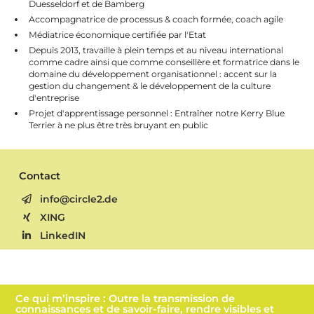
Duesseldorf et de Bamberg
Accompagnatrice de processus & coach formée, coach agile
Médiatrice économique certifiée par l'Etat
Depuis 2013, travaille à plein temps et au niveau international
comme cadre ainsi que comme conseillère et formatrice dans le
domaine du développement organisationnel : accent sur la
gestion du changement & le développement de la culture
d'entreprise
Projet d'apprentissage personnel : Entraîner notre Kerry Blue
Terrier à ne plus être très bruyant en public
Contact
info@circle2.de
XING
LinkedIN
Ce qui m’inspire : Outre la transmission de
connaissances et de savoir-faire, rendre visibles et